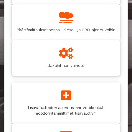
Päästömittaukset bensa-, diesel- ja OBD-ajoneuvoihin
Jakohihnan vaihdot
Lisävarusteiden asennus mm. vetokoukut,
moottorinlämmittimet, lisävalot ym.