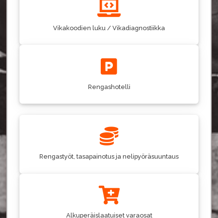
Vikakoodien luku / Vikadiagnostiikka
Rengashotelli
Rengastyöt, tasapainotus ja nelipyöräsuuntaus
Alkuperäislaatuiset varaosat