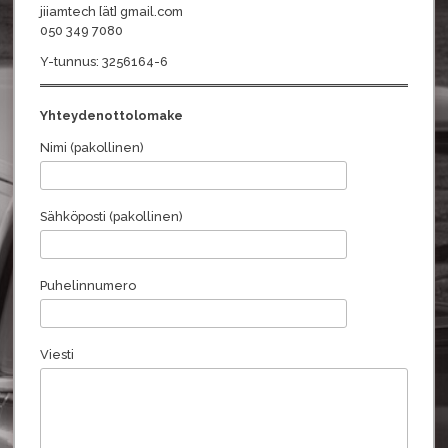
jiiamtech [ät] gmail.com
050 349 7080
Y-tunnus: 3256164-6
Yhteydenottolomake
Nimi (pakollinen)
Sähköposti (pakollinen)
Puhelinnumero
Viesti